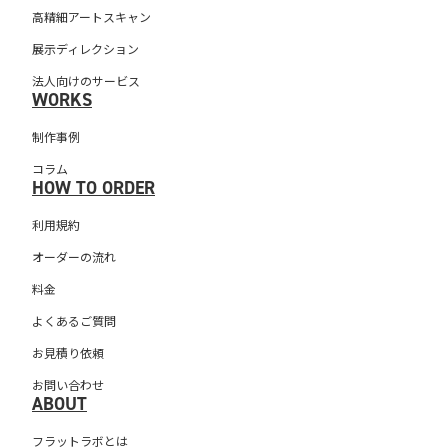
高精細アートスキャン
展示ディレクション
法人向けのサービス
WORKS
制作事例
コラム
HOW TO ORDER
利用規約
オーダーの流れ
料金
よくあるご質問
お見積り依頼
お問い合わせ
ABOUT
フラットラボとは