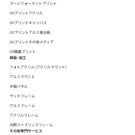
ラージフォーマットプリント
UVプリントアクリル
UVプリントキャンバス
UVプリントアルミ複合板
UVプリントその他メディア
UV積層プリント
額装・加工
フォトアクリル（アクリルマウント）
アルミマウント
木製パネル
ウッドフレーム
アルミフレーム
アクリルフレーム
内照ファブリックフレーム
その他専門サービス