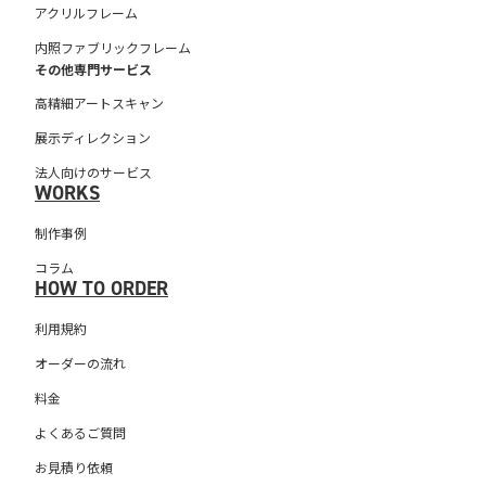
アクリルフレーム
内照ファブリックフレーム
その他専門サービス
高精細アートスキャン
展示ディレクション
法人向けのサービス
WORKS
制作事例
コラム
HOW TO ORDER
利用規約
オーダーの流れ
料金
よくあるご質問
お見積り依頼