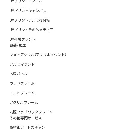
UVプリントアクリル
UVプリントキャンバス
UVプリントアルミ複合板
UVプリントその他メディア
UV積層プリント
額装・加工
フォトアクリル（アクリルマウント）
アルミマウント
木製パネル
ウッドフレーム
アルミフレーム
アクリルフレーム
内照ファブリックフレーム
その他専門サービス
高精細アートスキャン