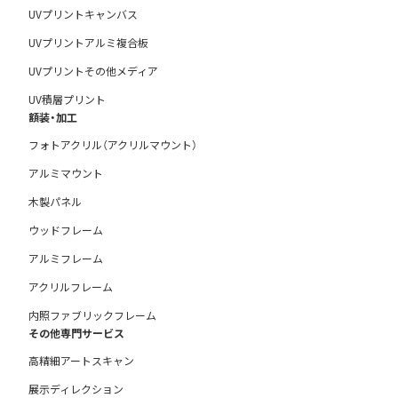
UVプリントキャンバス
UVプリントアルミ複合板
UVプリントその他メディア
UV積層プリント
額装・加工
フォトアクリル（アクリルマウント）
アルミマウント
木製パネル
ウッドフレーム
アルミフレーム
アクリルフレーム
内照ファブリックフレーム
その他専門サービス
高精細アートスキャン
展示ディレクション