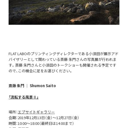
FLAT LABOのプリンティングディレクターである小須田が展示アド
バイザリーとして関わっている斎藤 朱門さんの写真展が行われま
す。斎藤 朱門さんと小須田のトークショーも開催される予定です
ので、この機会に足をお運びください。
斎藤 朱門 ｜ Shumon Saito
「流転する風景Ⅱ」
場所：
エプサイトギャラリー
会期：2019年12月13日（金）～12月27日（金）
時間：10:00～18:00（最終日は14:00まで）