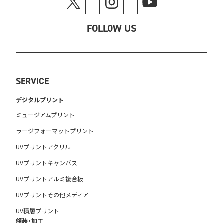
FOLLOW US
SERVICE
デジタルプリント
ミュージアムプリント
ラージフォーマットプリント
UVプリントアクリル
UVプリントキャンバス
UVプリントアルミ複合板
UVプリントその他メディア
UV積層プリント
額装・加工