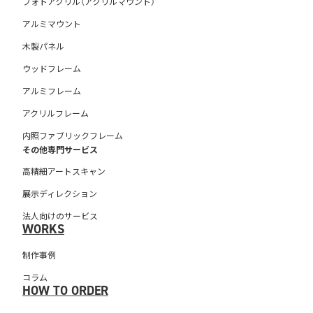
フォトアクリル（アクリルマウント）
アルミマウント
木製パネル
ウッドフレーム
アルミフレーム
アクリルフレーム
内照ファブリックフレーム
その他専門サービス
高精細アートスキャン
展示ディレクション
法人向けのサービス
WORKS
制作事例
コラム
HOW TO ORDER