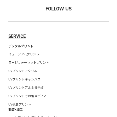
FOLLOW US
SERVICE
デジタルプリント
ミュージアムプリント
ラージフォーマットプリント
UVプリントアクリル
UVプリントキャンバス
UVプリントアルミ複合板
UVプリントその他メディア
UV積層プリント
額装・加工