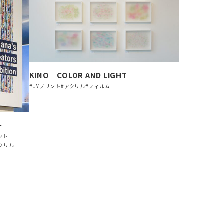
KINO｜COLOR AND LIGHT
#UVプリント
#アクリル
#フィルム
＞
ント
クリル