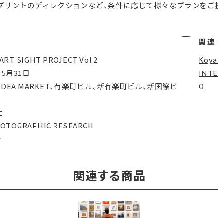
プリントのディレクションなど、条件に応じて様々なプランをご
関連
T SIGHT PROJECT Vol.2
Koya
〜5月31日
INT
 ＆ IDEA MARKET、有楽町ビル、新有楽町ビル、新国際ビ
O
社
OTOGRAPHIC RESEARCH
介
関連する商品