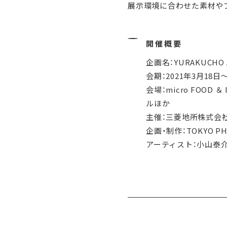
展示環境に合わせた素材や
開催概要
企画名：YURAKUCHO AR
会期：2021年3月18日
会場：micro FOOD
ルほか
主催：三菱地所株式会
企画・制作：TOKYO PH
アーティスト：小山泰