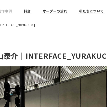
制作事例
料金
オーダーの流れ
私たちについて
NTERFACE_YURAKUCHO |
泰介｜INTERFACE_YURAKU