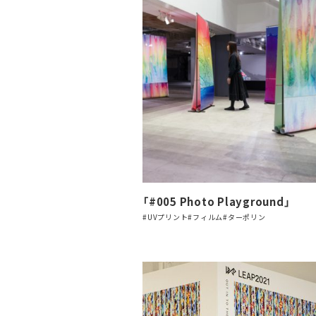
「#005 Photo Playground」
#UVプリント
#フィルム
#ターポリン