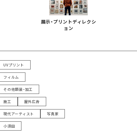
展示・プリントディレクシ
ョン
UVプリント
フィルム
その他額装・加工
施工
屋外広告
現代アーティスト
写真家
小須田