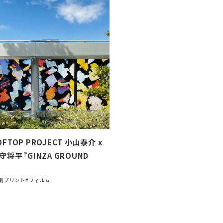
OFTOP PROJECT 小山泰介 x
網守将平『GINZA GROUND
剤プリント
#フィルム