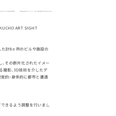
UCHO ART SIGHT
とした計8ヶ所のビルや施設の
し、その断片化されたイメー
る撮影、3D技術を介したデ
視覚的・身体的に都市と遭遇
賞できるよう調整を行いまし