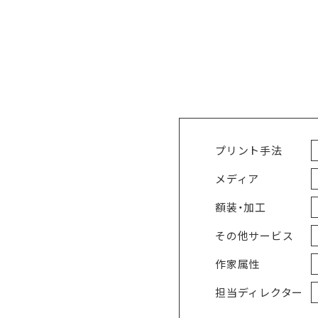
プリント手法
メディア
額装・加工
その他サービス
作家属性
担当ディレクター