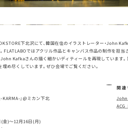
OOKSTORE下北沢にて、韓国在住のイラストレーター・John Kaf
す。FLATLABOではアクリル作品とキャンバス作品の制作を担当
John Kafkaさんの描く細かいディティールを再現しています
を埋め尽くしています。ぜひ会場でご覧ください。
関連
閻羅-KARMA-』@ミカン下北
John
ACG
(金)～12月16日(月)