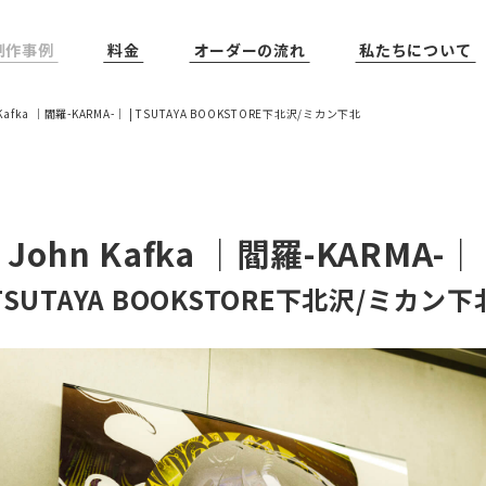
制作事例
料金
オーダーの流れ
私たちについて
 Kafka ｜閻羅-KARMA-｜ | TSUTAYA BOOKSTORE下北沢/ミカン下北
John Kafka ｜閻羅-KARMA-｜
TSUTAYA BOOKSTORE下北沢/ミカン下