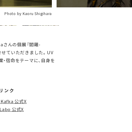
Photo by Kaoru Shigihara
kaさんの個展『閻羅-
させていただきました。UV
。業・宿命をテーマに、自身を
リンク
 Kafka 公式X
_Labo 公式X