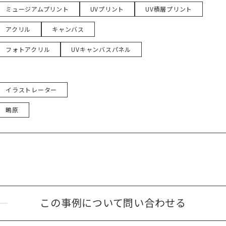
ミュージアムプリント
UVプリント
UV積層プリント
アクリル
キャンバス
フォトアクリル
UVキャンバスパネル
イラストレーター
鴫原
この事例について
問い合わせる