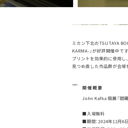
ミカン下北のTSUTAYA B
KARMA-』が好評開催中で
プリントを効果的に使用し、
見つめ直した作品群が会場
開催概要
John Kafka 個展『
■入場無料
■期間：2024年12月6日