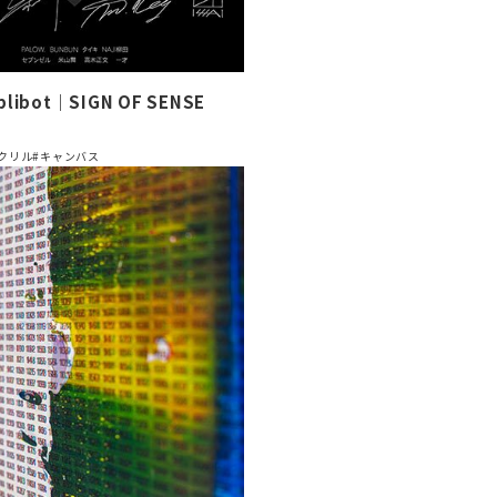
plibot｜SIGN OF SENSE
クリル
#キャンバス