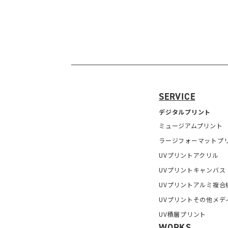
SERVICE
デジタルプリント
ミュージアムプリント
ラージフォーマットプ
UVプリントアクリル
UVプリントキャンバス
UVプリントアルミ複合
UVプリントその他メデ
UV積層プリント
WORKS