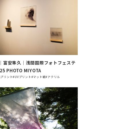
｜富安隼久｜浅間国際フォトフェステ
5 PHOTO MIYOTA
ムプリント
#UVプリント
#マット紙
#アクリル