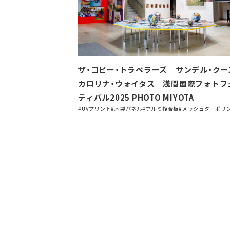
ザ・コピー・トラベラーズ｜サンデル・ク
カロリナ・ウォイタス｜浅間国際フォトフ
ティバル2025 PHOTO MIYOTA
#UVプリント
#木製パネル
#アルミ複合板
#メッシュターポリ