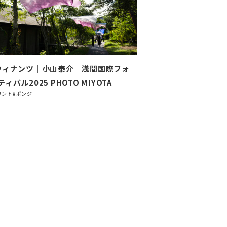
ウィナンツ｜小山泰介｜浅間国際フォ
ィバル2025 PHOTO MIYOTA
リント
#ポンジ