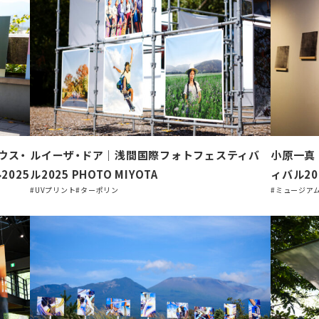
ウス・
ルイーザ・ドア｜浅間国際フォトフェスティバ
小原一真
025
ル2025 PHOTO MIYOTA
ィバル202
#UVプリント
#ターポリン
#ミュージア