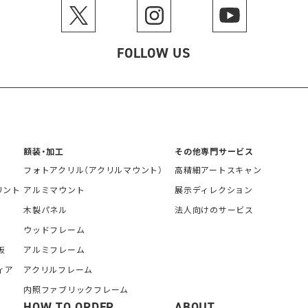
FOLLOW US
額装・加工
その他専門サービス
フォトアクリル（アクリルマウント）
高精細アートスキャン
リント
アルミマウント
展示ディレクション
木製パネル
法人向けのサービス
ウッドフレーム
板
アルミフレーム
ィア
アクリルフレーム
内照ファブリックフレーム
HOW TO ORDER
ABOUT