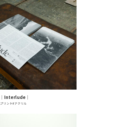
Interlude｜
ムプリント
#アクリル