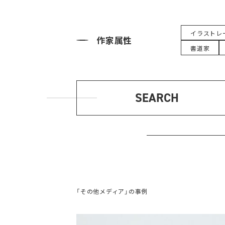
イラストレ
作家属性
書道家
SEARCH
「その他メディア」の事例