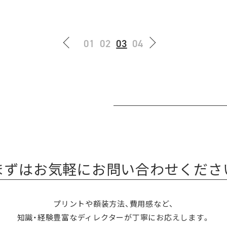
01
02
03
04
まずはお気軽にお問い合わせくださ
プリントや額装方法、費用感など、
知識・経験豊富なディレクターが丁寧にお応えします。