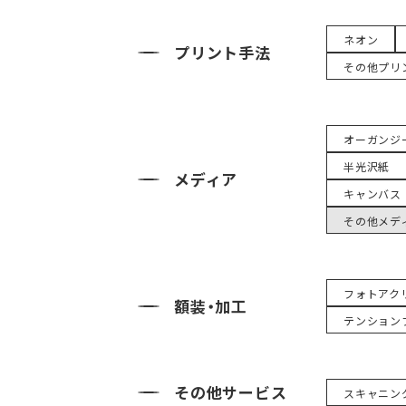
ネオン
プリント手法
その他プリ
オーガンジ
半光沢紙
メディア
キャンバス
その他メデ
フォトアク
額装・加工
テンション
その他サービス
スキャニン