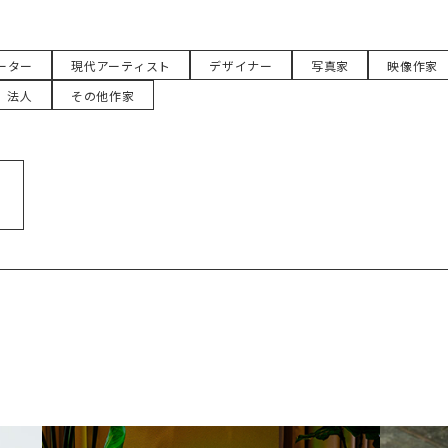
ーター
現代アーティスト
デザイナー
写真家
映像作家
法人
その他作家