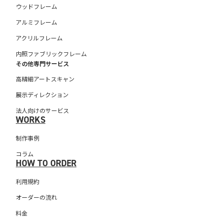
ウッドフレーム
アルミフレーム
アクリルフレーム
内照ファブリックフレーム
その他専門サービス
高精細アートスキャン
展示ディレクション
法人向けのサービス
WORKS
制作事例
コラム
HOW TO ORDER
利用規約
オーダーの流れ
料金